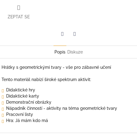
ZEPTAT SE
Twitter
Facebook
Popis
Diskuze
Hrátky s geometrickými tvary - vše pro zábavné učení
Tento materiál nabízí široké spektrum aktivit:
Didaktické hry
Didaktické karty
Demonstrační obrázky
Nápadník činností - aktivity na téma geometrické tvary
Pracovní listy
Hra: Já mám kdo má
Z