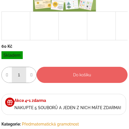
60 Kč
Měrná
Skladem
cena:
Do košíku
Akce 4+1 zdarma
NAKUPTE 5 SOUBORŮ A JEDEN Z NICH MÁTE ZDARMA!
Kategorie
:
Předmatematická gramotnost