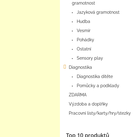
gramotnost
Jazyková gramotnost
Hudba
Vesmír
Pohádky
Ostatní
Sensory play
Diagnostika
Diagnostika dítěte
Pomůcky a podklady
ZDARMA
Výzdoba a doplňky
Pracovní listy/karty/hry/stezky
Top 10 produktů