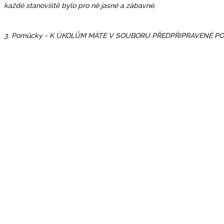
každé stanoviště bylo pro ně jasné a zábavné.
3. Pomůcky - K ÚKOLŮM MÁTE V SOUBORU PŘEDPŘIPRAVENÉ 