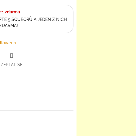
+1 zdarma
TE 5 SOUBORŮ A JEDEN Z NICH
 ZDARMA!
lloween
ZEPTAT SE
book