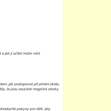
a jak ji učitel může vést.
m, jak postupovat při plnění úkolu.
ily, že jsou součástí magické stezky
ednoduché pokyny pro děti, aby