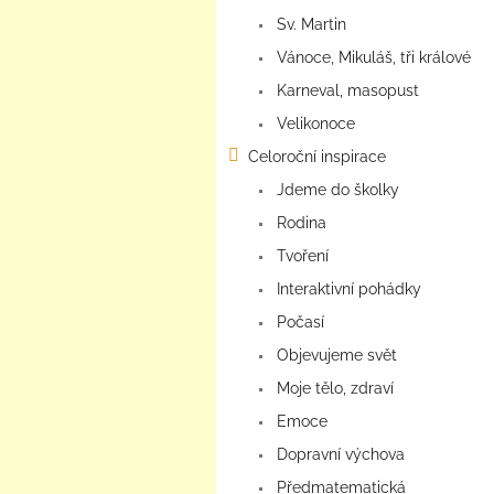
Sv. Martin
Vánoce, Mikuláš, tři králové
Karneval, masopust
Velikonoce
Celoroční inspirace
Jdeme do školky
Rodina
Tvoření
Interaktivní pohádky
Počasí
Objevujeme svět
Moje tělo, zdraví
Emoce
Dopravní výchova
Předmatematická