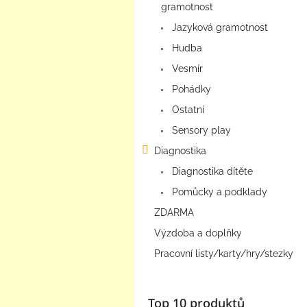
gramotnost
Jazyková gramotnost
Hudba
Vesmír
Pohádky
Ostatní
Sensory play
Diagnostika
Diagnostika dítěte
Pomůcky a podklady
ZDARMA
Výzdoba a doplňky
Pracovní listy/karty/hry/stezky
Top 10 produktů