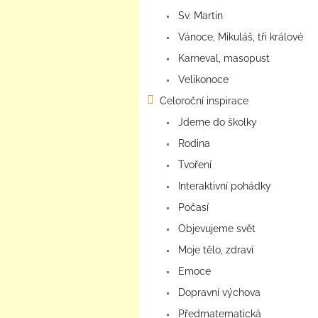
Sv. Martin
Vánoce, Mikuláš, tři králové
Karneval, masopust
Velikonoce
Celoroční inspirace
Jdeme do školky
Rodina
Tvoření
Interaktivní pohádky
Počasí
Objevujeme svět
Moje tělo, zdraví
Emoce
Dopravní výchova
Předmatematická