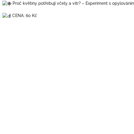
Proč květiny potřebují včely a vítr? – Experiment s opylování
CENA: 60 Kč