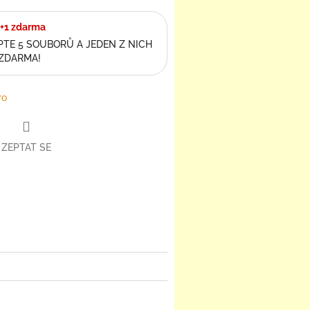
+1 zdarma
TE 5 SOUBORŮ A JEDEN Z NICH
 ZDARMA!
ro
ZEPTAT SE
book