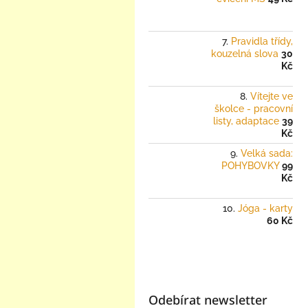
Pravidla třídy,
kouzelná slova
30
Kč
Vítejte ve
školce - pracovní
listy, adaptace
39
Kč
Velká sada:
POHYBOVKY
99
Kč
Jóga - karty
60 Kč
Odebírat newsletter