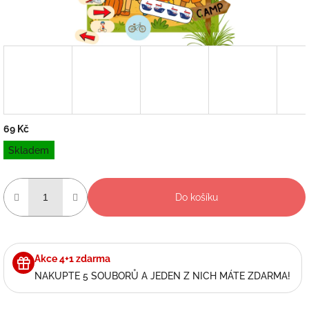
69 Kč
Měrná
Skladem
cena:
Do košíku
Akce 4+1 zdarma
NAKUPTE 5 SOUBORŮ A JEDEN Z NICH MÁTE ZDARMA!