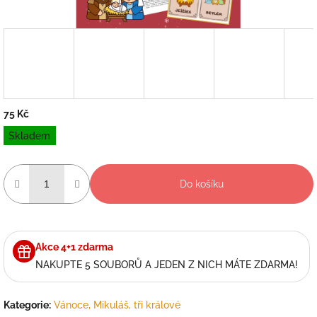
75 Kč
Měrná
Skladem
cena:
Do košíku
Akce 4+1 zdarma
NAKUPTE 5 SOUBORŮ A JEDEN Z NICH MÁTE ZDARMA!
Kategorie
:
Vánoce, Mikuláš, tři králové