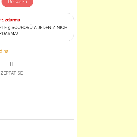
Do košíku
+1 zdarma
TE 5 SOUBORŮ A JEDEN Z NICH
 ZDARMA!
dina
ZEPTAT SE
book