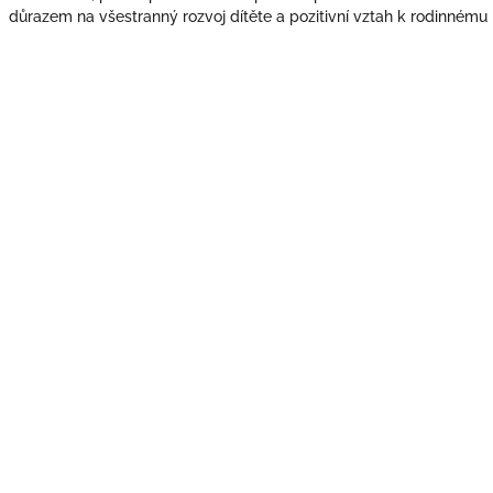
důrazem na všestranný rozvoj dítěte a pozitivní vztah k rodinnému 