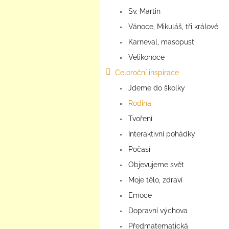
Sv. Martin
Vánoce, Mikuláš, tři králové
Karneval, masopust
Velikonoce
Celoroční inspirace
Jdeme do školky
Rodina
Tvoření
Interaktivní pohádky
Počasí
Objevujeme svět
Moje tělo, zdraví
Emoce
Dopravní výchova
Předmatematická