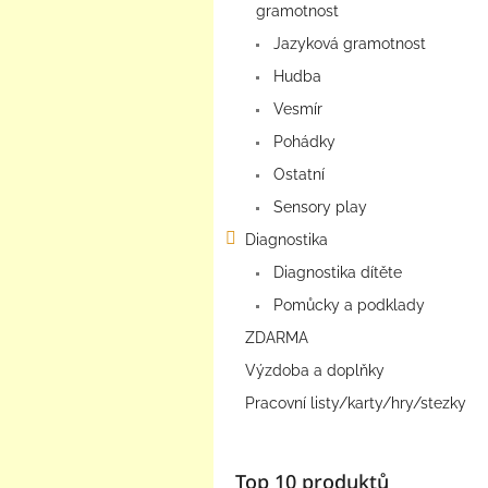
gramotnost
Jazyková gramotnost
Hudba
Vesmír
Pohádky
Ostatní
Sensory play
Diagnostika
Diagnostika dítěte
Pomůcky a podklady
ZDARMA
Výzdoba a doplňky
Pracovní listy/karty/hry/stezky
Top 10 produktů