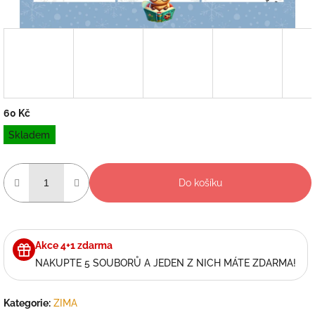
60 Kč
Měrná
Skladem
cena:
Do košíku
Akce 4+1 zdarma
NAKUPTE 5 SOUBORŮ A JEDEN Z NICH MÁTE ZDARMA!
Kategorie
:
ZIMA