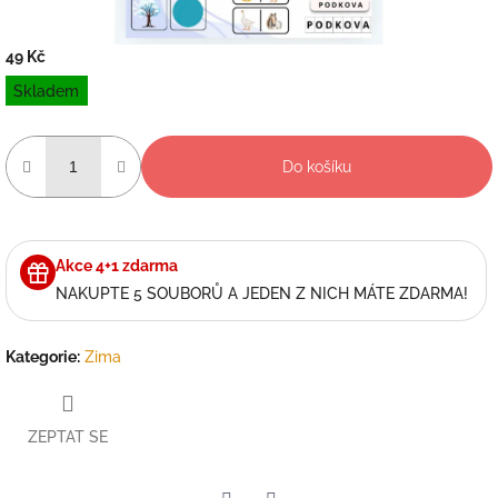
49 Kč
Měrná
Skladem
cena:
Do košíku
Akce 4+1 zdarma
NAKUPTE 5 SOUBORŮ A JEDEN Z NICH MÁTE ZDARMA!
Kategorie
:
Zima
ZEPTAT SE